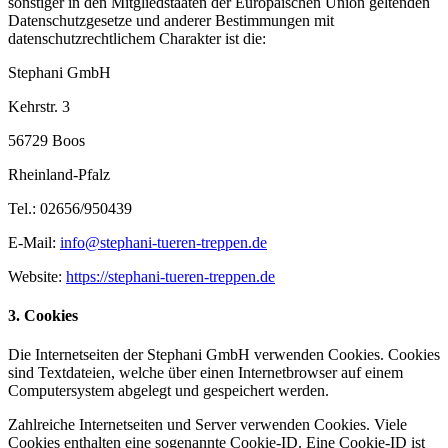
sonstiger in den Mitgliedstaaten der Europäischen Union geltenden
Datenschutzgesetze und anderer Bestimmungen mit
datenschutzrechtlichem Charakter ist die:
Stephani GmbH
Kehrstr. 3
56729 Boos
Rheinland-Pfalz
Tel.: 02656/950439
E-Mail:
info@stephani-tueren-treppen.de
Website:
https://stephani-tueren-treppen.de
3. Cookies
Die Internetseiten der Stephani GmbH verwenden Cookies. Cookies
sind Textdateien, welche über einen Internetbrowser auf einem
Computersystem abgelegt und gespeichert werden.
Zahlreiche Internetseiten und Server verwenden Cookies. Viele
Cookies enthalten eine sogenannte Cookie-ID. Eine Cookie-ID ist