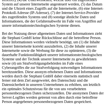
System auf unserer Internetseite angesteuert werden, (5) das Datum
und die Uhrzeit eines Zugriffs auf die Internetseite, (6) eine Internet-
Protokoll-Adresse (IP-Adresse), (7) der Internet-Service-Provider
des zugreifenden Systems und (8) sonstige ähnliche Daten und
Informationen, die der Gefahrenabwehr im Falle von Angriffen auf
unsere informationstechnologischen Systeme dienen.
Bei der Nutzung dieser allgemeinen Daten und Informationen zieht
die Stephani GmbH keine Rückschlüsse auf die betroffene Person.
Diese Informationen werden vielmehr benötigt, um (1) die Inhalte
unserer Internetseite korrekt auszuliefern, (2) die Inhalte unserer
Internetseite sowie die Werbung für diese zu optimieren, (3) die
dauerhafte Funktionsfähigkeit unserer informationstechnologischen
Systeme und der Technik unserer Internetseite zu gewährleisten
sowie (4) um Strafverfolgungsbehörden im Falle eines
Cyberangriffes die zur Strafverfolgung notwendigen Informationen
bereitzustellen. Diese anonym erhobenen Daten und Informationen
werden durch die Stephani GmbH daher einerseits statistisch und
ferner mit dem Ziel ausgewertet, den Datenschutz und die
Datensicherheit in unserem Unternehmen zu erhöhen, um letztlich
ein optimales Schutzniveau für die von uns verarbeiteten
personenbezogenen Daten sicherzustellen. Die anonymen Daten der
Server-Logfiles werden getrennt von allen durch eine betroffene
Person angegebenen personenbezogenen Daten gespeichert.