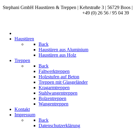
Stephani GmbH Haustüren & Treppen | Kehrstraße 3 | 56729 Boos |
+49 (0) 26 56 / 95 04 39
Haustüren
Back
Haustüren aus Aluminium
Haustüren aus Holz
Treppen
Back
Faltwerktreppen
Holzstufen auf Beton
Treppen mit Glasgeländer
Kragarmtreppen
Stahlwangentreppen
Bolzentreppen
Wangentreppen
Kontakt
Impressum
Back
Datenschutzerklärung