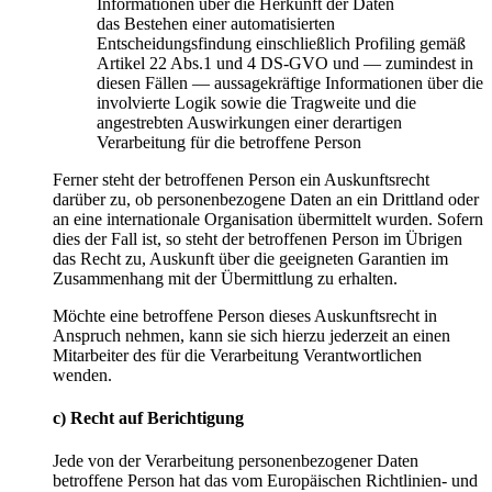
Informationen über die Herkunft der Daten
das Bestehen einer automatisierten
Entscheidungsfindung einschließlich Profiling gemäß
Artikel 22 Abs.1 und 4 DS-GVO und — zumindest in
diesen Fällen — aussagekräftige Informationen über die
involvierte Logik sowie die Tragweite und die
angestrebten Auswirkungen einer derartigen
Verarbeitung für die betroffene Person
Ferner steht der betroffenen Person ein Auskunftsrecht
darüber zu, ob personenbezogene Daten an ein Drittland oder
an eine internationale Organisation übermittelt wurden. Sofern
dies der Fall ist, so steht der betroffenen Person im Übrigen
das Recht zu, Auskunft über die geeigneten Garantien im
Zusammenhang mit der Übermittlung zu erhalten.
Möchte eine betroffene Person dieses Auskunftsrecht in
Anspruch nehmen, kann sie sich hierzu jederzeit an einen
Mitarbeiter des für die Verarbeitung Verantwortlichen
wenden.
c) Recht auf Berichtigung
Jede von der Verarbeitung personenbezogener Daten
betroffene Person hat das vom Europäischen Richtlinien- und