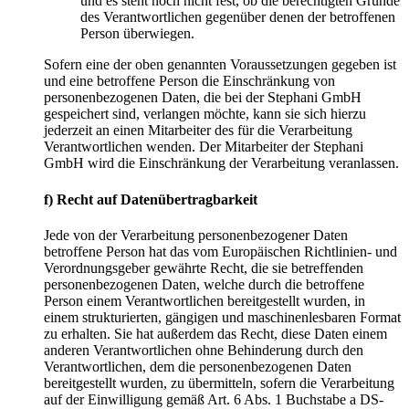
und es steht noch nicht fest, ob die berechtigten Gründe
des Verantwortlichen gegenüber denen der betroffenen
Person überwiegen.
Sofern eine der oben genannten Voraussetzungen gegeben ist
und eine betroffene Person die Einschränkung von
personenbezogenen Daten, die bei der Stephani GmbH
gespeichert sind, verlangen möchte, kann sie sich hierzu
jederzeit an einen Mitarbeiter des für die Verarbeitung
Verantwortlichen wenden. Der Mitarbeiter der Stephani
GmbH wird die Einschränkung der Verarbeitung veranlassen.
f) Recht auf Datenübertragbarkeit
Jede von der Verarbeitung personenbezogener Daten
betroffene Person hat das vom Europäischen Richtlinien- und
Verordnungsgeber gewährte Recht, die sie betreffenden
personenbezogenen Daten, welche durch die betroffene
Person einem Verantwortlichen bereitgestellt wurden, in
einem strukturierten, gängigen und maschinenlesbaren Format
zu erhalten. Sie hat außerdem das Recht, diese Daten einem
anderen Verantwortlichen ohne Behinderung durch den
Verantwortlichen, dem die personenbezogenen Daten
bereitgestellt wurden, zu übermitteln, sofern die Verarbeitung
auf der Einwilligung gemäß Art. 6 Abs. 1 Buchstabe a DS-