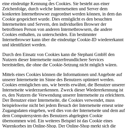
eine eindeutige Kennung des Cookies. Sie besteht aus einer
Zeichenfolge, durch welche Internetseiten und Server dem
konkreten Internetbrowser zugeordnet werden können, in dem das
Cookie gespeichert wurde. Dies ermöglicht es den besuchten
Internetseiten und Servern, den individuellen Browser der
betroffenen Person von anderen Internetbrowsern, die andere
Cookies enthalten, zu unterscheiden. Ein bestimmter
Internetbrowser kann über die eindeutige Cookie-ID wiedererkannt
und identifiziert werden.
Durch den Einsatz von Cookies kann die Stephani GmbH den
Nutzern dieser Internetseite nutzerfreundlichere Services
bereitstellen, die ohne die Cookie-Setzung nicht möglich wären.
Mittels eines Cookies können die Informationen und Angebote auf
unserer Internetseite im Sinne des Benutzers optimiert werden.
Cookies ermöglichen uns, wie bereits erwähnt, die Benutzer unserer
Internetseite wiederzuerkennen. Zweck dieser Wiedererkennung ist
es, den Nutzern die Verwendung unserer Internetseite zu erleichtern.
Der Benutzer einer Internetseite, die Cookies verwendet, muss
beispielsweise nicht bei jedem Besuch der Internetseite erneut seine
Zugangsdaten eingeben, weil dies von der Internetseite und dem auf
dem Computersystem des Benutzers abgelegten Cookie
übernommen wird. Ein weiteres Beispiel ist das Cookie eines
Warenkorbes im Online-Shop. Der Online-Shop merkt sich die