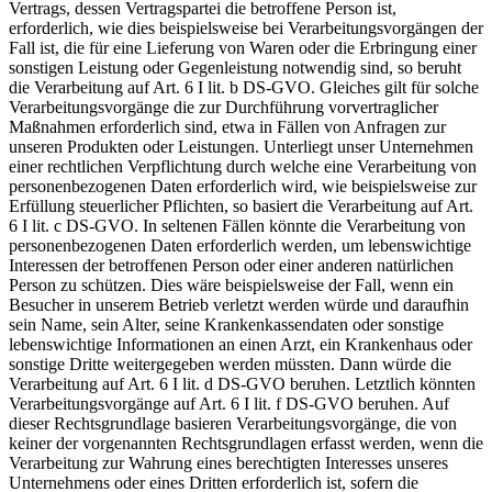
Vertrags, dessen Vertragspartei die betroffene Person ist,
erforderlich, wie dies beispielsweise bei Verarbeitungsvorgängen der
Fall ist, die für eine Lieferung von Waren oder die Erbringung einer
sonstigen Leistung oder Gegenleistung notwendig sind, so beruht
die Verarbeitung auf Art. 6 I lit. b DS-GVO. Gleiches gilt für solche
Verarbeitungsvorgänge die zur Durchführung vorvertraglicher
Maßnahmen erforderlich sind, etwa in Fällen von Anfragen zur
unseren Produkten oder Leistungen. Unterliegt unser Unternehmen
einer rechtlichen Verpflichtung durch welche eine Verarbeitung von
personenbezogenen Daten erforderlich wird, wie beispielsweise zur
Erfüllung steuerlicher Pflichten, so basiert die Verarbeitung auf Art.
6 I lit. c DS-GVO. In seltenen Fällen könnte die Verarbeitung von
personenbezogenen Daten erforderlich werden, um lebenswichtige
Interessen der betroffenen Person oder einer anderen natürlichen
Person zu schützen. Dies wäre beispielsweise der Fall, wenn ein
Besucher in unserem Betrieb verletzt werden würde und daraufhin
sein Name, sein Alter, seine Krankenkassendaten oder sonstige
lebenswichtige Informationen an einen Arzt, ein Krankenhaus oder
sonstige Dritte weitergegeben werden müssten. Dann würde die
Verarbeitung auf Art. 6 I lit. d DS-GVO beruhen. Letztlich könnten
Verarbeitungsvorgänge auf Art. 6 I lit. f DS-GVO beruhen. Auf
dieser Rechtsgrundlage basieren Verarbeitungsvorgänge, die von
keiner der vorgenannten Rechtsgrundlagen erfasst werden, wenn die
Verarbeitung zur Wahrung eines berechtigten Interesses unseres
Unternehmens oder eines Dritten erforderlich ist, sofern die