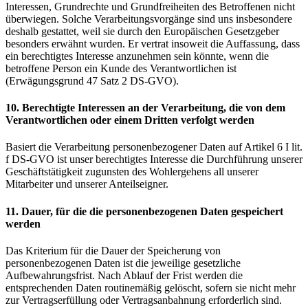
Interessen, Grundrechte und Grundfreiheiten des Betroffenen nicht
überwiegen. Solche Verarbeitungsvorgänge sind uns insbesondere
deshalb gestattet, weil sie durch den Europäischen Gesetzgeber
besonders erwähnt wurden. Er vertrat insoweit die Auffassung, dass
ein berechtigtes Interesse anzunehmen sein könnte, wenn die
betroffene Person ein Kunde des Verantwortlichen ist
(Erwägungsgrund 47 Satz 2 DS-GVO).
10. Berechtigte Interessen an der Verarbeitung, die von dem
Verantwortlichen oder einem Dritten verfolgt werden
Basiert die Verarbeitung personenbezogener Daten auf Artikel 6 I lit.
f DS-GVO ist unser berechtigtes Interesse die Durchführung unserer
Geschäftstätigkeit zugunsten des Wohlergehens all unserer
Mitarbeiter und unserer Anteilseigner.
11. Dauer, für die die personenbezogenen Daten gespeichert
werden
Das Kriterium für die Dauer der Speicherung von
personenbezogenen Daten ist die jeweilige gesetzliche
Aufbewahrungsfrist. Nach Ablauf der Frist werden die
entsprechenden Daten routinemäßig gelöscht, sofern sie nicht mehr
zur Vertragserfüllung oder Vertragsanbahnung erforderlich sind.