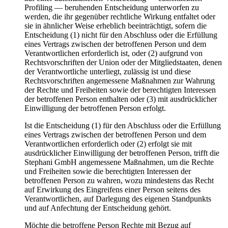
Profiling — beruhenden Entscheidung unterworfen zu
werden, die ihr gegenüber rechtliche Wirkung entfaltet oder
sie in ähnlicher Weise erheblich beeinträchtigt, sofern die
Entscheidung (1) nicht für den Abschluss oder die Erfüllung
eines Vertrags zwischen der betroffenen Person und dem
Verantwortlichen erforderlich ist, oder (2) aufgrund von
Rechtsvorschriften der Union oder der Mitgliedstaaten, denen
der Verantwortliche unterliegt, zulässig ist und diese
Rechtsvorschriften angemessene Maßnahmen zur Wahrung
der Rechte und Freiheiten sowie der berechtigten Interessen
der betroffenen Person enthalten oder (3) mit ausdrücklicher
Einwilligung der betroffenen Person erfolgt.
Ist die Entscheidung (1) für den Abschluss oder die Erfüllung
eines Vertrags zwischen der betroffenen Person und dem
Verantwortlichen erforderlich oder (2) erfolgt sie mit
ausdrücklicher Einwilligung der betroffenen Person, trifft die
Stephani GmbH angemessene Maßnahmen, um die Rechte
und Freiheiten sowie die berechtigten Interessen der
betroffenen Person zu wahren, wozu mindestens das Recht
auf Erwirkung des Eingreifens einer Person seitens des
Verantwortlichen, auf Darlegung des eigenen Standpunkts
und auf Anfechtung der Entscheidung gehört.
Möchte die betroffene Person Rechte mit Bezug auf