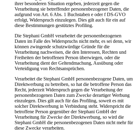
ihrer besonderen Situation ergeben, jederzeit gegen die
Verarbeitung sie betreffender personenbezogener Daten, die
aufgrund von Art. 6 Abs. 1 Buchstaben e oder f DS-GVO
erfolgt, Widerspruch einzulegen. Dies gilt auch für ein auf
diese Bestimmungen gestütztes Profiling.
Die Stephani GmbH verarbeitet die personenbezogenen
Daten im Falle des Widerspruchs nicht mehr, es sei denn, wir
können zwingende schutzwürdige Gründe für die
Verarbeitung nachweisen, die den Interessen, Rechten und
Freiheiten der betroffenen Person überwiegen, oder die
Verarbeitung dient der Geltendmachung, Ausübung oder
Verteidigung von Rechtsansprüchen.
Verarbeitet die Stephani GmbH personenbezogene Daten, um
Direktwerbung zu betreiben, so hat die betroffene Person das
Recht, jederzeit Widerspruch gegen die Verarbeitung der
personenbezogenen Daten zum Zwecke derartiger Werbung
einzulegen. Dies gilt auch für das Profiling, soweit es mit
solcher Direktwerbung in Verbindung steht. Widerspricht die
betroffene Person gegenüber der Stephani GmbH der
Verarbeitung für Zwecke der Direktwerbung, so wird die
Stephani GmbH die personenbezogenen Daten nicht mehr für
diese Zwecke verarbeiten.