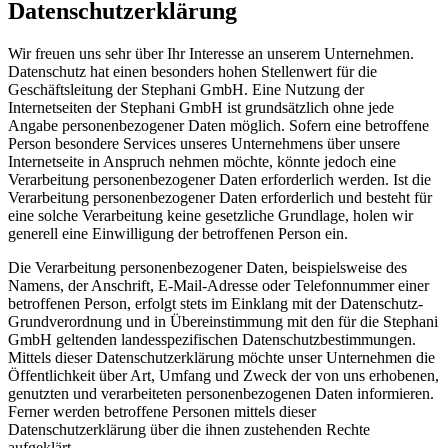
Datenschutzerklärung
Wir freuen uns sehr über Ihr Interesse an unserem Unternehmen.
Datenschutz hat einen besonders hohen Stellenwert für die
Geschäftsleitung der Stephani GmbH. Eine Nutzung der
Internetseiten der Stephani GmbH ist grundsätzlich ohne jede
Angabe personenbezogener Daten möglich. Sofern eine betroffene
Person besondere Services unseres Unternehmens über unsere
Internetseite in Anspruch nehmen möchte, könnte jedoch eine
Verarbeitung personenbezogener Daten erforderlich werden. Ist die
Verarbeitung personenbezogener Daten erforderlich und besteht für
eine solche Verarbeitung keine gesetzliche Grundlage, holen wir
generell eine Einwilligung der betroffenen Person ein.
Die Verarbeitung personenbezogener Daten, beispielsweise des
Namens, der Anschrift, E-Mail-Adresse oder Telefonnummer einer
betroffenen Person, erfolgt stets im Einklang mit der Datenschutz-
Grundverordnung und in Übereinstimmung mit den für die Stephani
GmbH geltenden landesspezifischen Datenschutzbestimmungen.
Mittels dieser Datenschutzerklärung möchte unser Unternehmen die
Öffentlichkeit über Art, Umfang und Zweck der von uns erhobenen,
genutzten und verarbeiteten personenbezogenen Daten informieren.
Ferner werden betroffene Personen mittels dieser
Datenschutzerklärung über die ihnen zustehenden Rechte
aufgeklärt.