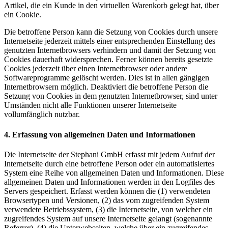
Artikel, die ein Kunde in den virtuellen Warenkorb gelegt hat, über
ein Cookie.
Die betroffene Person kann die Setzung von Cookies durch unsere
Internetseite jederzeit mittels einer entsprechenden Einstellung des
genutzten Internetbrowsers verhindern und damit der Setzung von
Cookies dauerhaft widersprechen. Ferner können bereits gesetzte
Cookies jederzeit über einen Internetbrowser oder andere
Softwareprogramme gelöscht werden. Dies ist in allen gängigen
Internetbrowsern möglich. Deaktiviert die betroffene Person die
Setzung von Cookies in dem genutzten Internetbrowser, sind unter
Umständen nicht alle Funktionen unserer Internetseite
vollumfänglich nutzbar.
4. Erfassung von allgemeinen Daten und Informationen
Die Internetseite der Stephani GmbH erfasst mit jedem Aufruf der
Internetseite durch eine betroffene Person oder ein automatisiertes
System eine Reihe von allgemeinen Daten und Informationen. Diese
allgemeinen Daten und Informationen werden in den Logfiles des
Servers gespeichert. Erfasst werden können die (1) verwendeten
Browsertypen und Versionen, (2) das vom zugreifenden System
verwendete Betriebssystem, (3) die Internetseite, von welcher ein
zugreifendes System auf unsere Internetseite gelangt (sogenannte
Referrer), (4) die Unterwebseiten, welche über ein zugreifendes