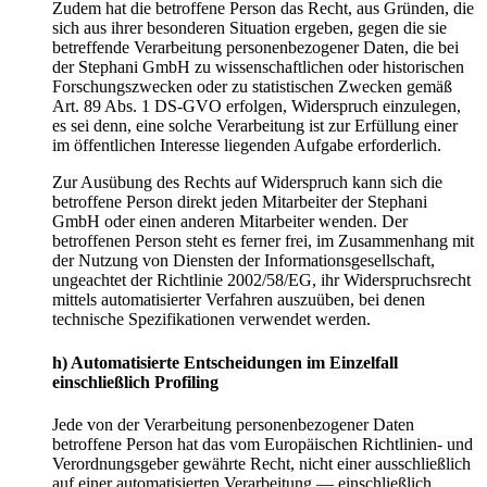
Zudem hat die betroffene Person das Recht, aus Gründen, die
sich aus ihrer besonderen Situation ergeben, gegen die sie
betreffende Verarbeitung personenbezogener Daten, die bei
der Stephani GmbH zu wissenschaftlichen oder historischen
Forschungszwecken oder zu statistischen Zwecken gemäß
Art. 89 Abs. 1 DS-GVO erfolgen, Widerspruch einzulegen,
es sei denn, eine solche Verarbeitung ist zur Erfüllung einer
im öffentlichen Interesse liegenden Aufgabe erforderlich.
Zur Ausübung des Rechts auf Widerspruch kann sich die
betroffene Person direkt jeden Mitarbeiter der Stephani
GmbH oder einen anderen Mitarbeiter wenden. Der
betroffenen Person steht es ferner frei, im Zusammenhang mit
der Nutzung von Diensten der Informationsgesellschaft,
ungeachtet der Richtlinie 2002/58/EG, ihr Widerspruchsrecht
mittels automatisierter Verfahren auszuüben, bei denen
technische Spezifikationen verwendet werden.
h) Automatisierte Entscheidungen im Einzelfall
einschließlich Profiling
Jede von der Verarbeitung personenbezogener Daten
betroffene Person hat das vom Europäischen Richtlinien- und
Verordnungsgeber gewährte Recht, nicht einer ausschließlich
auf einer automatisierten Verarbeitung — einschließlich