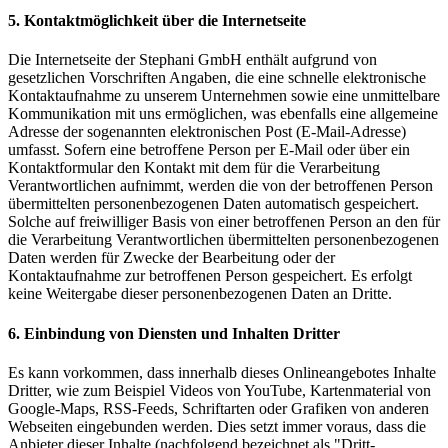
5. Kontaktmöglichkeit über die Internetseite
Die Internetseite der Stephani GmbH enthält aufgrund von
gesetzlichen Vorschriften Angaben, die eine schnelle elektronische
Kontaktaufnahme zu unserem Unternehmen sowie eine unmittelbare
Kommunikation mit uns ermöglichen, was ebenfalls eine allgemeine
Adresse der sogenannten elektronischen Post (E-Mail-Adresse)
umfasst. Sofern eine betroffene Person per E-Mail oder über ein
Kontaktformular den Kontakt mit dem für die Verarbeitung
Verantwortlichen aufnimmt, werden die von der betroffenen Person
übermittelten personenbezogenen Daten automatisch gespeichert.
Solche auf freiwilliger Basis von einer betroffenen Person an den für
die Verarbeitung Verantwortlichen übermittelten personenbezogenen
Daten werden für Zwecke der Bearbeitung oder der
Kontaktaufnahme zur betroffenen Person gespeichert. Es erfolgt
keine Weitergabe dieser personenbezogenen Daten an Dritte.
6. Einbindung von Diensten und Inhalten Dritter
Es kann vorkommen, dass innerhalb dieses Onlineangebotes Inhalte
Dritter, wie zum Beispiel Videos von YouTube, Kartenmaterial von
Google-Maps, RSS-Feeds, Schriftarten oder Grafiken von anderen
Webseiten eingebunden werden. Dies setzt immer voraus, dass die
Anbieter dieser Inhalte (nachfolgend bezeichnet als "Dritt-