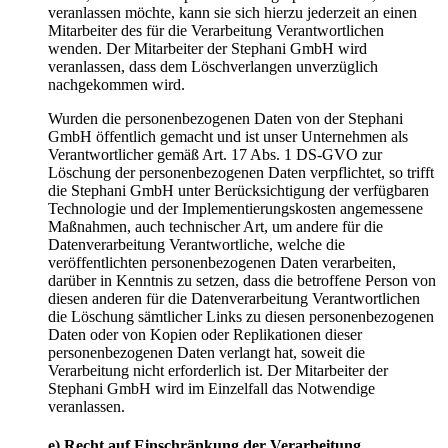
veranlassen möchte, kann sie sich hierzu jederzeit an einen
Mitarbeiter des für die Verarbeitung Verantwortlichen
wenden. Der Mitarbeiter der Stephani GmbH wird
veranlassen, dass dem Löschverlangen unverzüglich
nachgekommen wird.
Wurden die personenbezogenen Daten von der Stephani
GmbH öffentlich gemacht und ist unser Unternehmen als
Verantwortlicher gemäß Art. 17 Abs. 1 DS-GVO zur
Löschung der personenbezogenen Daten verpflichtet, so trifft
die Stephani GmbH unter Berücksichtigung der verfügbaren
Technologie und der Implementierungskosten angemessene
Maßnahmen, auch technischer Art, um andere für die
Datenverarbeitung Verantwortliche, welche die
veröffentlichten personenbezogenen Daten verarbeiten,
darüber in Kenntnis zu setzen, dass die betroffene Person von
diesen anderen für die Datenverarbeitung Verantwortlichen
die Löschung sämtlicher Links zu diesen personenbezogenen
Daten oder von Kopien oder Replikationen dieser
personenbezogenen Daten verlangt hat, soweit die
Verarbeitung nicht erforderlich ist. Der Mitarbeiter der
Stephani GmbH wird im Einzelfall das Notwendige
veranlassen.
e) Recht auf Einschränkung der Verarbeitung