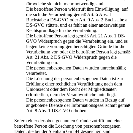
für welche sie nicht mehr notwendig sind.
Die betroffene Person widerruft ihre Einwilligung, auf
die sich die Verarbeitung gemäß Art. 6 Abs. 1
Buchstabe a DS-GVO oder Art. 9 Abs. 2 Buchstabe a
DS-GVO stützte, und es fehlt an einer anderweitigen
Rechtsgrundlage für die Verarbeitung.
Die betroffene Person legt gemäß Art. 21 Abs. 1 DS-
GVO Widerspruch gegen die Verarbeitung ein, und es
liegen keine vorrangigen berechtigten Gründe für die
Verarbeitung vor, oder die betroffene Person legt gemäß
Art. 21 Abs. 2 DS-GVO Widerspruch gegen die
Verarbeitung ein.
Die personenbezogenen Daten wurden unrechtmäßig
verarbeitet.
Die Löschung der personenbezogenen Daten ist zur
Erfüllung einer rechtlichen Verpflichtung nach dem
Unionsrecht oder dem Recht der Mitgliedstaaten
erforderlich, dem der Verantwortliche unterliegt.
Die personenbezogenen Daten wurden in Bezug auf
angebotene Dienste der Informationsgesellschaft gemäß
Art. 8 Abs. 1 DS-GVO erhoben.
Sofern einer der oben genannten Gründe zutrifft und eine
betroffene Person die Löschung von personenbezogenen
Daten, die bei der Stephani GmbH gespeichert sind,