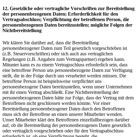
12. Gesetzliche oder vertragliche Vorschriften zur Bereitstellung
der personenbezogenen Daten; Erforderlichkeit für den
Vertragsabschluss; Verpflichtung der betroffenen Person, die
personenbezogenen Daten bereitzustellen; mögliche Folgen der
Nichtbereitstellung
Wir klären Sie darüber auf, dass die Bereitstellung
personenbezogener Daten zum Teil gesetzlich vorgeschrieben ist
(z.B. Steuervorschriften) oder sich auch aus vertraglichen
Regelungen (z.B. Angaben zum Vertragspartner) ergeben kann.
Mitunter kann es zu einem Vertragsschluss erforderlich sein, dass
eine betroffene Person uns personenbezogene Daten zur Verfügung
stellt, die in der Folge durch uns verarbeitet werden müssen. Die
betroffene Person ist beispielsweise verpflichtet uns
personenbezogene Daten bereitzustellen, wenn unser Unternehmen
mit ihr einen Vertrag abschließt. Eine Nichtbereitstellung der
personenbezogenen Daten hätte zur Folge, dass der Vertrag mit dem
Betroffenen nicht geschlossen werden könnte. Vor einer
Bereitstellung personenbezogener Daten durch den Betroffenen
muss sich der Betroffene an einen unserer Mitarbeiter wenden.
Unser Mitarbeiter klärt den Betroffenen einzelfallbezogen darüber
auf, ob die Bereitstellung der personenbezogenen Daten gesetzlich
oder vertraglich vorgeschrieben oder für den Vertragsabschluss
erforderlich ist, ob eine Verpflichtung besteht, die