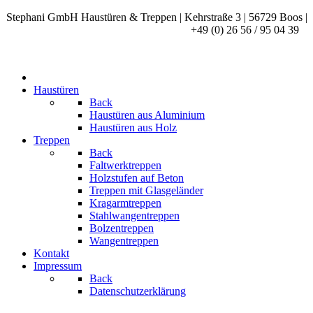
Stephani GmbH Haustüren & Treppen | Kehrstraße 3 | 56729 Boos |
+49 (0) 26 56 / 95 04 39
Haustüren
Back
Haustüren aus Aluminium
Haustüren aus Holz
Treppen
Back
Faltwerktreppen
Holzstufen auf Beton
Treppen mit Glasgeländer
Kragarmtreppen
Stahlwangentreppen
Bolzentreppen
Wangentreppen
Kontakt
Impressum
Back
Datenschutzerklärung