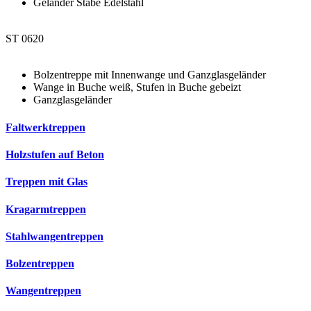
Geländer Stäbe Edelstahl
ST 0620
Bolzentreppe mit Innenwange und Ganzglasgeländer
Wange in Buche weiß, Stufen in Buche gebeizt
Ganzglasgeländer
Faltwerktreppen
Holzstufen auf Beton
Treppen mit Glas
Kragarmtreppen
Stahlwangentreppen
Bolzentreppen
Wangentreppen